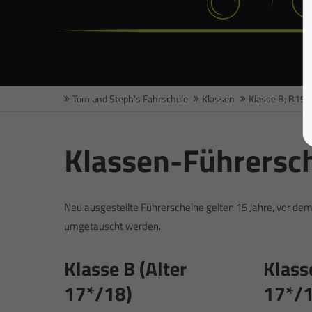
Tom und Steph's Fahrschule
Klassen
Klasse B; B197
Klassen-Führersc
Neu ausgestellte Führerscheine gelten 15 Jahre, vor de
umgetauscht werden.
Klasse B (Alter
Klass
17*/18)
17*/