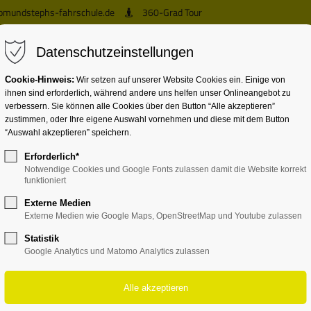
omundstephs-fahrschule.de
360-Grad Tour
Datenschutzeinstellungen
Cookie-Hinweis:
Wir setzen auf unserer Website Cookies ein. Einige von
ihnen sind erforderlich, während andere uns helfen unser Onlineangebot zu
verbessern. Sie können alle Cookies über den Button “Alle akzeptieren”
zustimmen, oder Ihre eigene Auswahl vornehmen und diese mit dem Button
“Auswahl akzeptieren” speichern.
Erforderlich*
Notwendige Cookies und Google Fonts zulassen damit die Website korrekt
funktioniert
Externe Medien
Externe Medien wie Google Maps, OpenStreetMap und Youtube zulassen
Statistik
Google Analytics und Matomo Analytics zulassen