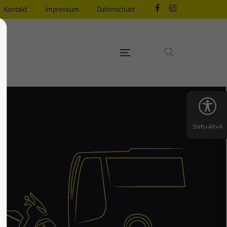
Kontakt
Impressum
Datenschutz
Shift+Alt+A